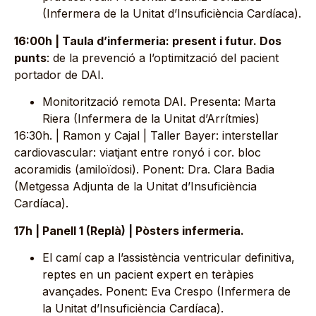
(Infermera de la Unitat d’Insuficiència Cardíaca).
16:00h | Taula d’infermeria: present i futur. Dos
punts
: de la prevenció a l’optimització del pacient
portador de DAI.
Monitorització remota DAI. Presenta: Marta
Riera (Infermera de la Unitat d’Arrítmies)
16:30h. | Ramon y Cajal | Taller Bayer: interstellar
cardiovascular: viatjant entre ronyó i cor. bloc
acoramidis (amiloïdosi). Ponent: Dra. Clara Badia
(Metgessa Adjunta de la Unitat d’Insuficiència
Cardíaca).
17h | Panell 1 (Replà) | Pòsters infermeria.
El camí cap a l’assistència ventricular definitiva,
reptes en un pacient expert en teràpies
avançades. Ponent: Eva Crespo (Infermera de
la Unitat d’Insuficiència Cardíaca).