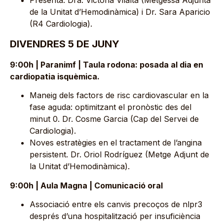
Presenta: Dra. Victòria Vilalta (Metgessa Adjunta
de la Unitat d’Hemodinàmica) i Dr. Sara Aparicio
(R4 Cardiologia).
DIVENDRES 5 DE JUNY
9:00h | Paranimf | Taula rodona: posada al dia en
cardiopatia isquèmica.
Maneig dels factors de risc cardiovascular en la
fase aguda: optimitzant el pronòstic des del
minut 0. Dr. Cosme Garcia (Cap del Servei de
Cardiologia).
Noves estratègies en el tractament de l’angina
persistent. Dr. Oriol Rodríguez (Metge Adjunt de
la Unitat d’Hemodinàmica).
9:00h | Aula Magna | Comunicació oral
Associació entre els canvis precoços de nlpr3
després d’una hospitalització per insuficiència