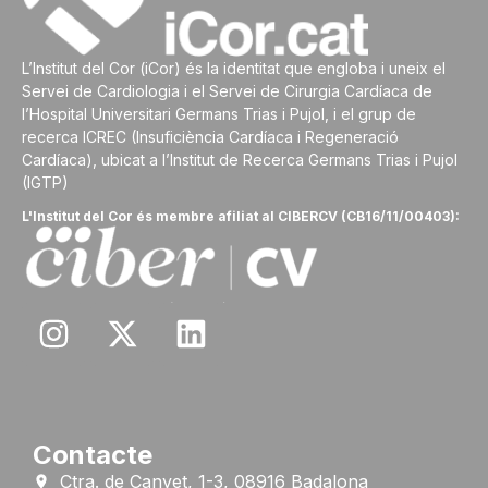
L’Institut del Cor (iCor) és la identitat que engloba i uneix el
Servei de Cardiologia i el Servei de Cirurgia Cardíaca de
l’Hospital Universitari Germans Trias i Pujol, i el grup de
recerca ICREC (Insuficiència Cardíaca i Regeneració
Cardíaca), ubicat a l’Institut de Recerca Germans Trias i Pujol
(IGTP)
L'Institut del Cor és membre afiliat al CIBERCV (CB16/11/00403):
Contacte
Ctra. de Canyet, 1-3, 08916 Badalona