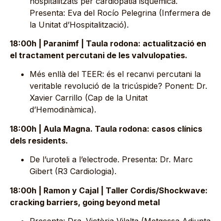
hospitalitzats per cardiopatia isquèmica.
Presenta: Eva del Rocío Pelegrina (Infermera de
la Unitat d’Hospitalització).
18:00h | Paranimf | Taula rodona: actualització en
el tractament percutani de les valvulopaties.
Més enllà del TEER: és el recanvi percutani la
veritable revolució de la tricúspide? Ponent: Dr.
Xavier Carrillo (Cap de la Unitat
d’Hemodinàmica).
18:00h | Aula Magna. Taula rodona: casos clínics
dels residents.
De l’uroteli a l’electrode. Presenta: Dr. Marc
Gibert (R3 Cardiologia).
18:00h | Ramon y Cajal | Taller Cordis/Shockwave:
cracking barriers, going beyond metal