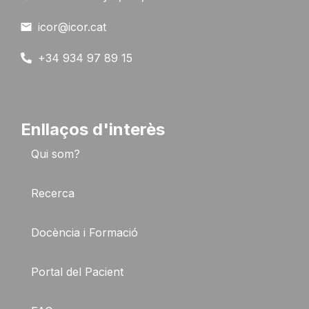
icor@icor.cat
+34 934 97 89 15
Enllaços d'interès
Qui som?
Recerca
Docència i Formació
Portal del Pacient