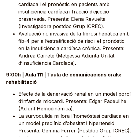
cardíaca i el pronòstic en pacients amb
insuficiència cardíaca i fracció d’ejecció
preservada. Presenta: Elena Revuelta
(Investigadora postdoc Grup ICREC).
Avaluació no invasiva de la fibrosi hepàtica amb
fib-4 per a l’estratificació de risc i el pronòstic
en la insuficiència cardíaca crònica. Presenta:
Andrea Carrete (Metgessa Adjunta Unitat
d’Insuficiència Cardíaca).
9:00h | Aula 111 | Taula de comunicacions orals:
rehabilitació
Efecte de la denervació renal en un model porcí
d’infart de miocardi. Presenta: Edgar Fadeuilhe
(Adjunt Hemodinàmica).
La survodutida millora l’homeòstasi cardíaca en
un model preclínic d’obesitat i hipertensió.
Presenta: Gemma Ferrer (Postdoc Grup ICREC).