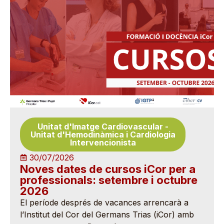
Unitat d'Imatge Cardiovascular
-
Unitat d'Hemodinàmica i Cardiologia
Intervencionista
30/07/2026
Noves dates de cursos iCor per a
professionals: setembre i octubre
2026
El període després de vacances arrencarà a
l’Institut del Cor del Germans Trias (iCor) amb