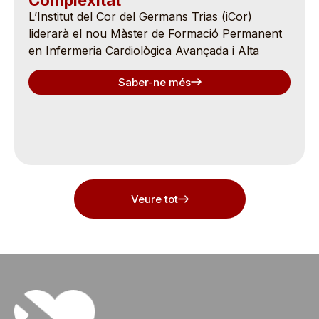
Complexitat
L’Institut del Cor del Germans Trias (iCor)
liderarà el nou Màster de Formació Permanent
en Infermeria Cardiològica Avançada i Alta
Saber-ne més
Veure tot