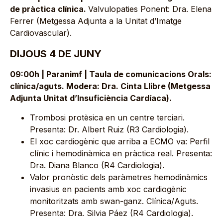
de pràctica clínica.
Valvulopaties Ponent: Dra. Elena
Ferrer (Metgessa Adjunta a la Unitat d’Imatge
Cardiovascular).
DIJOUS 4 DE JUNY
09:00h | Paranimf | Taula de comunicacions Orals:
clínica/aguts. Modera: Dra. Cinta Llibre (Metgessa
Adjunta Unitat d’Insuficiència Cardíaca).
Trombosi protèsica en un centre terciari.
Presenta: Dr. Albert Ruiz (R3 Cardiologia).
El xoc cardiogènic que arriba a ECMO va: Perfil
clínic i hemodinàmica en pràctica real. Presenta:
Dra. Diana Blanco (R4 Cardiologia).
Valor pronòstic dels paràmetres hemodinàmics
invasius en pacients amb xoc cardiogènic
monitoritzats amb swan-ganz. Clínica/Aguts.
Presenta: Dra. Silvia Páez (R4 Cardiologia).