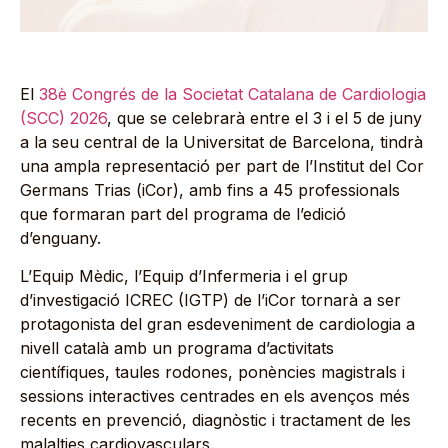
El
38è Congrés de la Societat Catalana de Cardiologia
(SCC) 2026
, que se celebrarà entre el 3 i el 5 de juny
a la seu central de la Universitat de Barcelona, tindrà
una ampla representació per part de l’Institut del Cor
Germans Trias (iCor), amb fins a 45 professionals
que formaran part del programa de l’edició
d’enguany.
L’Equip Mèdic, l’Equip d’Infermeria i el grup
d’investigació ICREC (IGTP) de l’iCor tornarà a ser
protagonista del gran esdeveniment de cardiologia a
nivell català amb un programa d’activitats
científiques, taules rodones, ponències magistrals i
sessions interactives centrades en els avenços més
recents en prevenció, diagnòstic i tractament de les
malalties cardiovasculars.