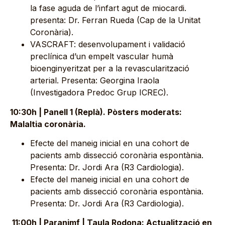
la fase aguda de l’infart agut de miocardi.
presenta: Dr. Ferran Rueda (Cap de la Unitat
Coronària).
VASCRAFT: desenvolupament i validació
preclínica d’un empelt vascular humà
bioenginyeritzat per a la revascularització
arterial. Presenta: Georgina Iraola
(Investigadora Predoc Grup ICREC).
10:30h | Panell 1 (Replà). Pòsters moderats:
Malaltia coronària.
Efecte del maneig inicial en una cohort de
pacients amb dissecció coronària espontània.
Presenta: Dr. Jordi Ara (R3 Cardiologia).
Efecte del maneig inicial en una cohort de
pacients amb dissecció coronària espontània.
Presenta: Dr. Jordi Ara (R3 Cardiologia).
11:00h | Paranimf | Taula Rodona: Actualització en