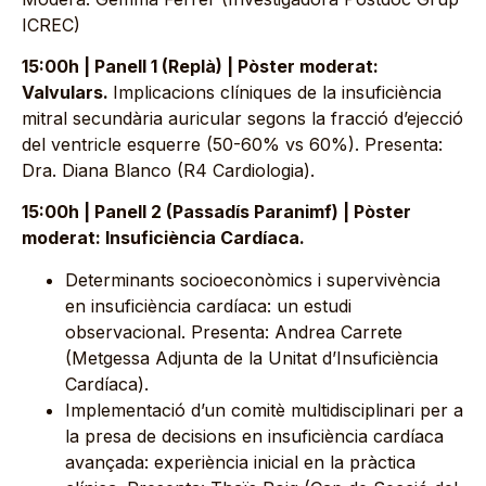
ICREC)
15:00h | Panell 1 (Replà) | Pòster moderat:
Valvulars.
Implicacions clíniques de la insuficiència
mitral secundària auricular segons la fracció d’ejecció
del ventricle esquerre (50-60% vs 60%). Presenta:
Dra. Diana Blanco (R4 Cardiologia).
15:00h | Panell 2 (Passadís Paranimf) | Pòster
moderat: Insuficiència Cardíaca.
Determinants socioeconòmics i supervivència
en insuficiència cardíaca: un estudi
observacional. Presenta: Andrea Carrete
(Metgessa Adjunta de la Unitat d’Insuficiència
Cardíaca).
Implementació d’un comitè multidisciplinari per a
la presa de decisions en insuficiència cardíaca
avançada: experiència inicial en la pràctica