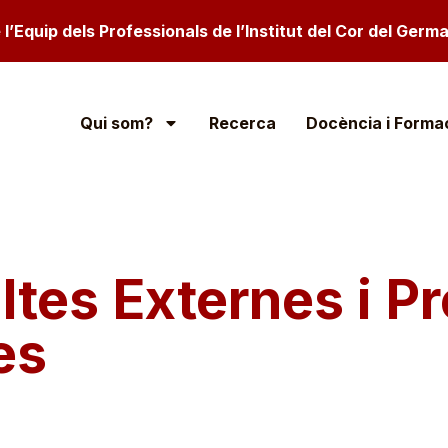
l’Equip dels Professionals de l’Institut del Cor del German
Qui som?
Recerca
Docència i Forma
ltes Externes i P
es