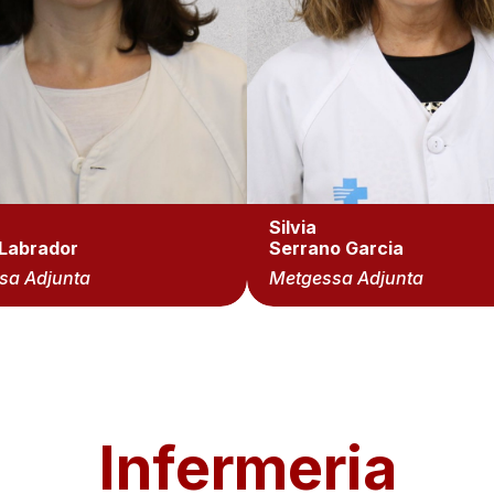
Silvia
 Labrador
Serrano Garcia
sa Adjunta
Metgessa Adjunta
Infermeria