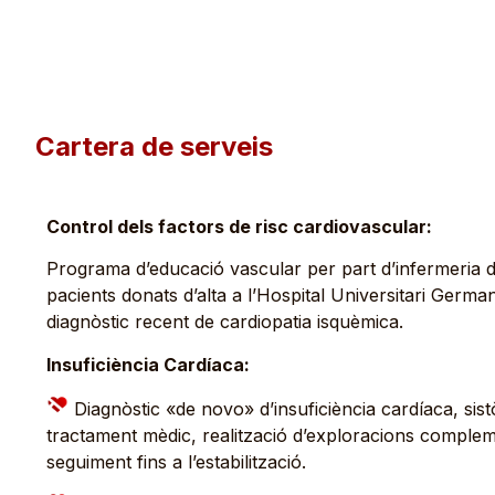
Cartera de serveis
Control dels factors de risc cardiovascular:
Programa d’educació vascular per part d’infermeria de 
pacients donats d’alta a l’Hospital Universitari German
diagnòstic recent de cardiopatia isquèmica.
Insuficiència Cardíaca:
Diagnòstic «de novo» d’insuficiència cardíaca, sistòl
tractament mèdic, realització d’exploracions complem
seguiment fins a l’estabilització.