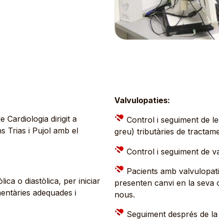
Valvulopaties:
Cardiologia dirigit a
Control i seguiment de l
s Trias i Pujol amb el
greu) tributàries de tractame
Control i seguiment de v
Pacients amb valvulopati
ica o diastòlica, per iniciar
presenten canvi en la seva 
entàries adequades i
nous.
Seguiment després de la c