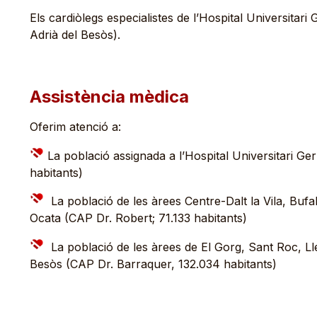
Els cardiòlegs especialistes de l’Hospital Universitar
Adrià del Besòs).
Assistència mèdica
Oferim atenció a:
La població assignada a l’Hospital Universitari Ge
habitants)
La població de les àrees Centre-Dalt la Vila, Buf
Ocata (CAP Dr. Robert; 71.133 habitants)
La població de les àrees de El Gorg, Sant Roc, Llef
Besòs (CAP Dr. Barraquer, 132.034 habitants)