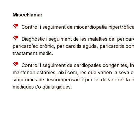
Miscel·lània:
Control i seguiment de miocardiopatia hipertròfica
Diagnòstic i seguiment de les malalties del perica
pericardíac crònic, pericarditis aguda, pericarditis con
tractament mèdic.
Control i seguiment de cardiopaties congènites, i
mantenen estables, així com, les que varien la seva 
símptomes de descompensació per tal de valorar la ne
mèdiques i/o quirúrgiques.