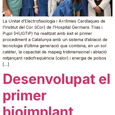
La Unitat d’Electrofisiologia i Arrítmies Cardíaques de
l’Institut del Cor (iCor) de l’Hospital Germans Trias i
Pujol (HUGTiP) ha realitzat amb èxit el primer
procediment a Catalunya amb un sistema d’ablació de
tecnologia d’última generació que combina, en un sol
catèter, la capacitat de mapeig tridimensional i ablació
mitjançant radiofreqüència (calor) i energia de polsos
[…]
Desenvolupat el
primer
bioimplant