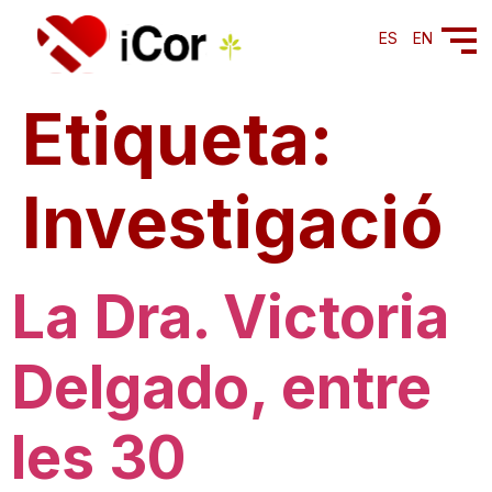
ES
EN
Etiqueta:
Investigació
La Dra. Victoria
Delgado, entre
les 30