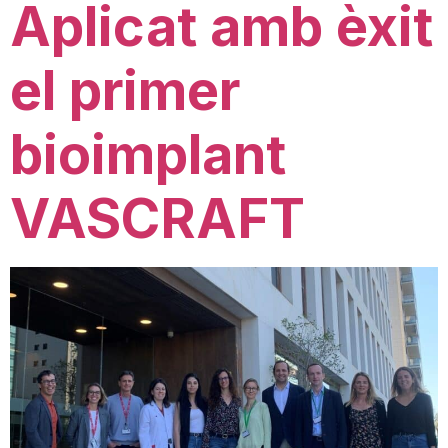
Aplicat amb èxit
el primer
bioimplant
VASCRAFT