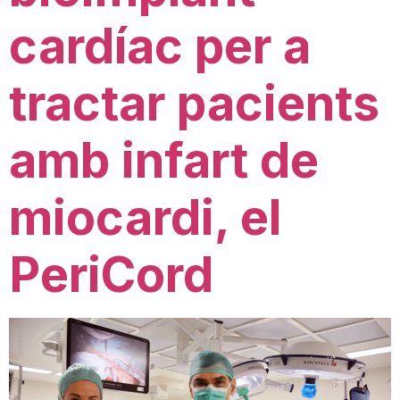
cardíac per a
tractar pacients
amb infart de
miocardi, el
PeriCord