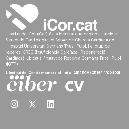
L’Institut del Cor (iCor) és la identitat que engloba i uneix el
Servei de Cardiologia i el Servei de Cirurgia Cardíaca de
l’Hospital Universitari Germans Trias i Pujol, i el grup de
recerca ICREC (Insuficiència Cardíaca i Regeneració
Cardíaca), ubicat a l’Institut de Recerca Germans Trias i Pujol
(IGTP)
L'Institut del Cor és membre afiliat al CIBERCV (CB16/11/00403):