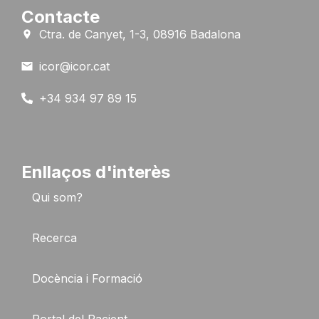
Contacte
Ctra. de Canyet, 1-3, 08916 Badalona
icor@icor.cat
+34 934 97 89 15
Enllaços d'interès
Qui som?
Recerca
Docència i Formació