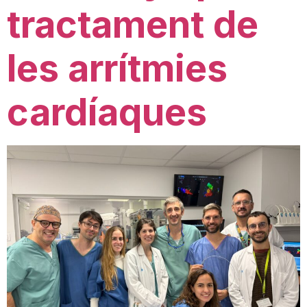
tractament de
les arrítmies
cardíaques