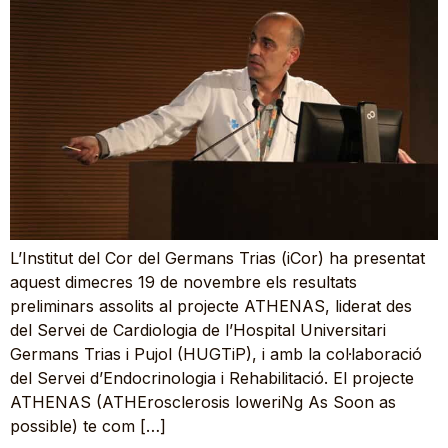
L’Institut del Cor del Germans Trias (iCor) ha presentat
aquest dimecres 19 de novembre els resultats
preliminars assolits al projecte ATHENAS, liderat des
del Servei de Cardiologia de l’Hospital Universitari
Germans Trias i Pujol (HUGTiP), i amb la col·laboració
del Servei d’Endocrinologia i Rehabilitació. El projecte
ATHENAS (ATHErosclerosis loweriNg As Soon as
possible) te com […]