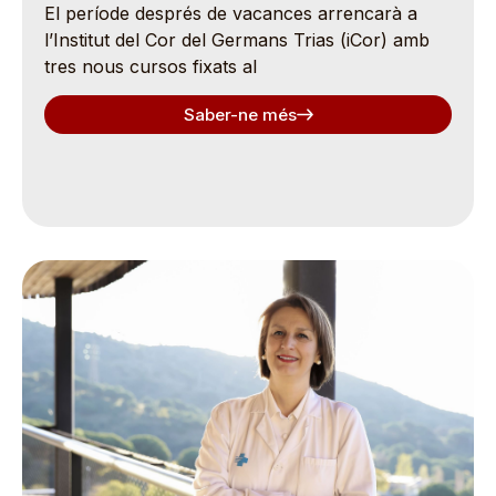
El període després de vacances arrencarà a
l’Institut del Cor del Germans Trias (iCor) amb
tres nous cursos fixats al
Saber-ne més