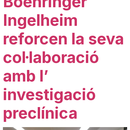
Boehringer
Ingelheim
reforcen la seva
col·laboració
amb l’
investigació
preclínica