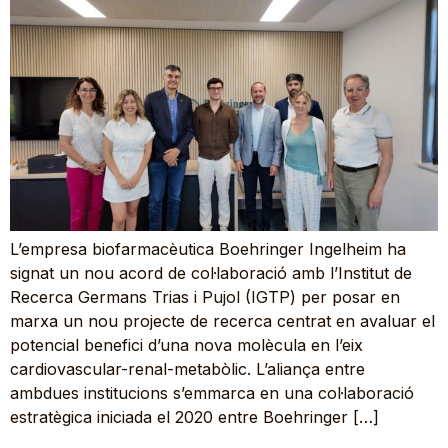
L’empresa biofarmacèutica Boehringer Ingelheim ha
signat un nou acord de col·laboració amb l’Institut de
Recerca Germans Trias i Pujol (IGTP) per posar en
marxa un nou projecte de recerca centrat en avaluar el
potencial benefici d’una nova molècula en l’eix
cardiovascular-renal-metabòlic. L’aliança entre
ambdues institucions s’emmarca en una col·laboració
estratègica iniciada el 2020 entre Boehringer […]