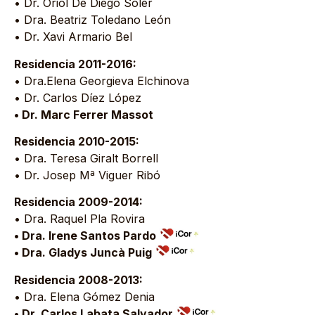
• Dr. Oriol De Diego Soler
• Dra. Beatriz Toledano León
• Dr. Xavi Armario Bel
Residencia 2011-2016:
• Dra.Elena Georgieva Elchinova
• Dr. Carlos Díez López
• Dr. Marc Ferrer Massot
Residencia 2010-2015:
• Dra. Teresa Giralt Borrell
• Dr. Josep Mª Viguer Ribó
Residencia 2009-2014:
• Dra. Raquel Pla Rovira
• Dra. Irene Santos Pardo
• Dra. Gladys Juncà Puig
Residencia 2008-2013:
• Dra. Elena Gómez Denia
• Dr. Carlos Labata Salvador