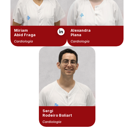
Miriam
Alexandra
Abid Fraga
Plana
Cardiología
Cardiología
Sergi
Rodeiro Boliart
Cardiología