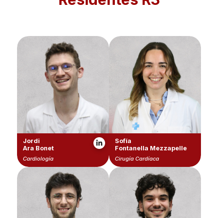
Jordi
Sofía
Ara Bonet
Fontanella Mezzapelle
Cardiología
Cirugía Cardíaca