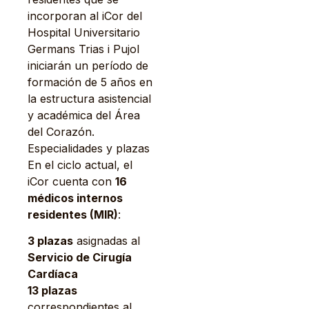
incorporan al iCor del
Hospital Universitario
Germans Trias i Pujol
iniciarán un período de
formación de 5 años en
la estructura asistencial
y académica del Área
del Corazón.
Especialidades y plazas
En el ciclo actual, el
iCor cuenta con
16
médicos internos
residentes (MIR)
:
3 plazas
asignadas al
Servicio de Cirugía
Cardíaca
13 plazas
correspondientes al