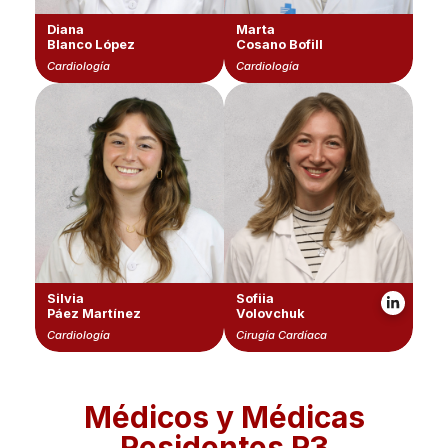
Diana
Marta
Blanco López
Cosano Bofill
Cardiología
Cardiología
Silvia
Sofiia
Páez Martínez
Volovchuk
Cardiología
Cirugía Cardíaca
Médicos y Médicas
Residentes R3