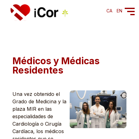
CA
EN
Médicos y Médicas
Residentes
Una vez obtenido el
Grado de Medicina y la
plaza MIR en las
especialidades de
Cardiología o Cirugía
Cardíaca, los médicos
residentes que se