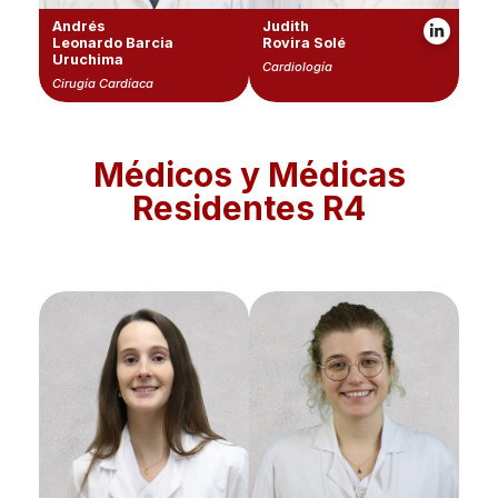
Andrés
Judith
Leonardo Barcia
Rovira Solé
Uruchima
Cardiología
Cirugía Cardíaca
Médicos y Médicas
Residentes R4