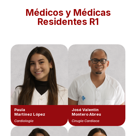
Médicos y Médicas
Residentes R1
Paula
José Valentín
Martínez López
Montero Abreu
Cardiología
Cirugía Cardíaca