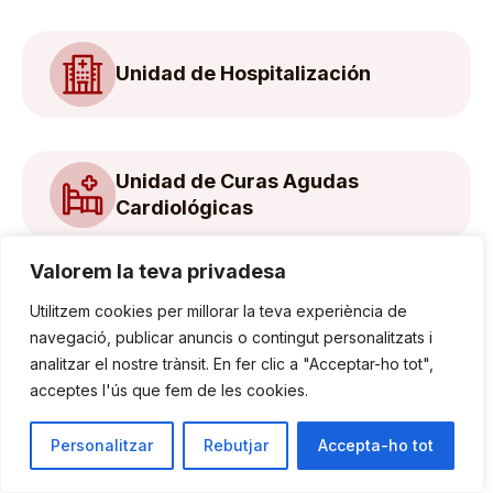
Unidad de Hospitalización
Unidad de Curas Agudas
Cardiológicas
Valorem la teva privadesa
Unidad de Imagen
Utilitzem cookies per millorar la teva experiència de
Cardiovascular
navegació, publicar anuncis o contingut personalitzats i
analitzar el nostre trànsit. En fer clic a "Acceptar-ho tot",
acceptes l'ús que fem de les cookies.
Unidad de Arritmias y
Personalitzar
Rebutjar
Accepta-ho tot
Estimulación Cardíaca