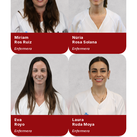
Miriam
Núria
Ros Ruiz
Rosa Solana
Enfermera
Enfermera
Eva
Laura
Royo
Ruda Moya
Enfermera
Enfermera