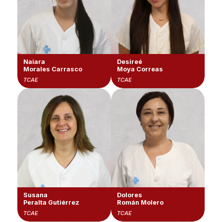
Naiara
Desireé
Morales Carrasco
Moya Correas
TCAE
TCAE
Susana
Dolores
Peralta Gutiérrez
Román Molero
TCAE
TCAE