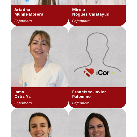
Ariadna
Mireia
Munné Morera
Nogués Calatayud
Enfermera
Enfermera
Inma
Francisco Javier
Ortiz Ys
Palomino
Enfermera
Enfermero