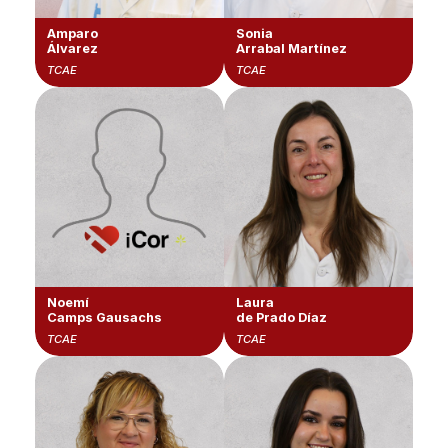
Amparo
Sonia
Álvarez
Arrabal Martínez
TCAE
TCAE
Noemí
Laura
Camps Gausachs
de Prado Díaz
TCAE
TCAE