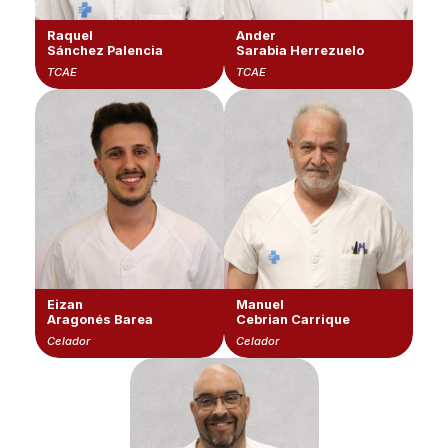
Raquel
Ander
Sánchez Palencia
Sarabia Herrezuelo
TCAE
TCAE
Eizan
Manuel
Aragonés Barea
Cebrian Carrique
Celador
Celador