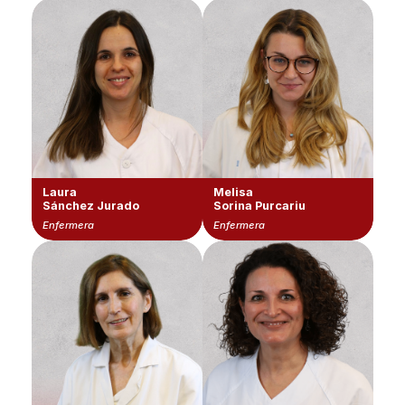
Laura
Melisa
Sánchez Jurado
Sorina Purcariu
Enfermera
Enfermera