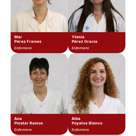
Mar
Ylenia
Pérez Freixes
Pérez Gracia
Enfermera
Enfermera
Ana
Alba
Pinatar Ramos
Poyatos Blanco
Enfermera
Enfermera