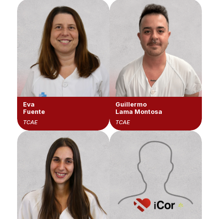
Eva
Guillermo
Fuente
Lama Montosa
TCAE
TCAE