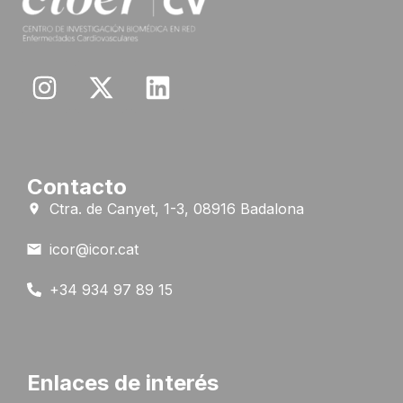
Contacto
Ctra. de Canyet, 1-3, 08916 Badalona
icor@icor.cat
+34 934 97 89 15
Enlaces de interés