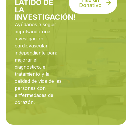
LATIDO DE
Donativo
LA
INVESTIGACIÓN!
Ayúdanos a seguir
impulsando una
investigación
cardiovascular
independiente para
mejorar el
diagnóstico, el
tratamiento y la
calidad de vida de las
personas con
enfermedades del
corazón.