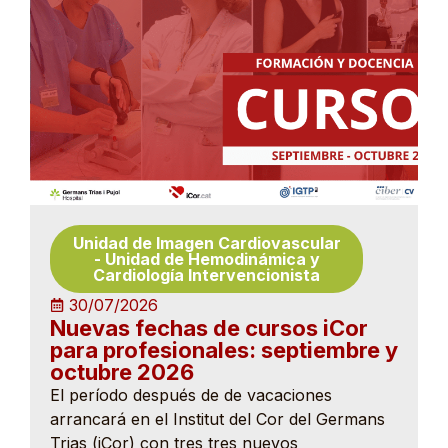
Unidad de Imagen Cardiovascular
-
Unidad de Hemodinámica y
Cardiología Intervencionista
30/07/2026
Nuevas fechas de cursos iCor
para profesionales: septiembre y
octubre 2026
El período después de de vacaciones
arrancará en el Institut del Cor del Germans
Trias (iCor) con tres tres nuevos