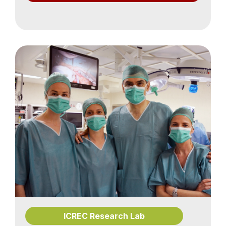
ICREC Research Lab