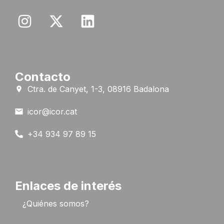
Contacto
Ctra. de Canyet, 1-3, 08916 Badalona
icor@icor.cat
+34 934 97 89 15
Enlaces de interés
¿Quiénes somos?