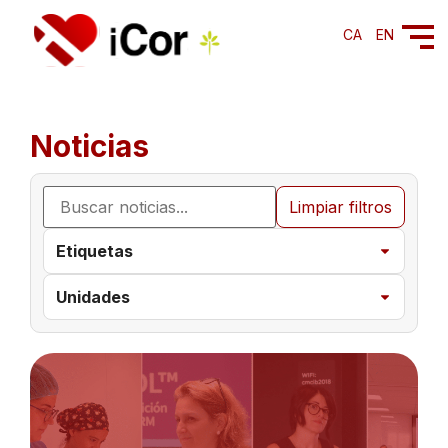
CA
EN
Noticias
Limpiar filtros
Etiquetas
Unidades