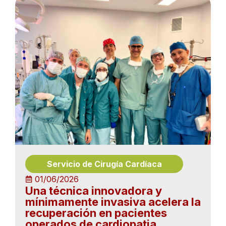
Servicio de Cirugía Cardíaca
01/06/2026
Una técnica innovadora y
mínimamente invasiva acelera la
recuperación en pacientes
operados de cardiopatia