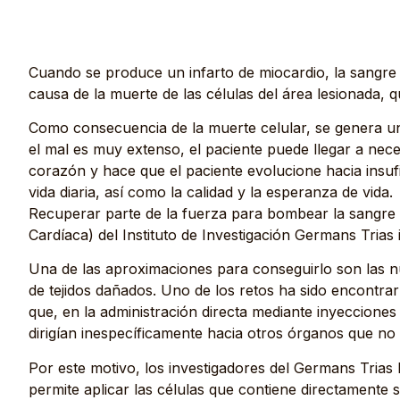
Cuando se produce un infarto de miocardio, la sangre d
causa de la muerte de las células del área lesionada, q
Como consecuencia de la muerte celular, se genera una
el mal es muy extenso, el paciente puede llegar a nece
corazón y hace que el paciente evolucione hacia insufi
vida diaria, así como la calidad y la esperanza de vida.
Recuperar parte de la fuerza para bombear la sangre e
Cardíaca) del Instituto de Investigación Germans Trias i
Una de las aproximaciones para conseguirlo son las nu
de tejidos dañados. Uno de los retos ha sido encontrar
que, en la administración directa mediante inyeccione
dirigían inespecíficamente hacia otros órganos que no
Por este motivo, los investigadores del Germans Trias
permite aplicar las células que contiene directamente s