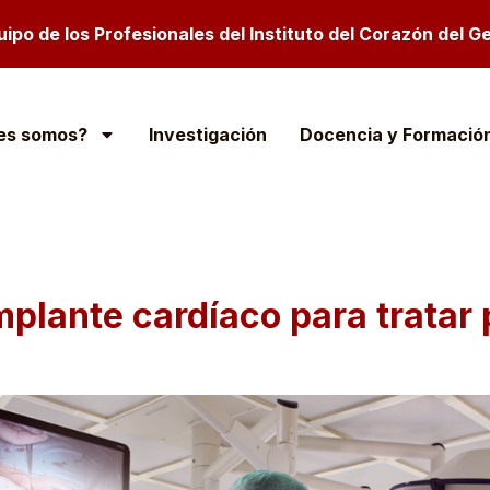
ipo de los Profesionales del Instituto del Corazón del Ge
es somos?
Investigación
Docencia y Formació
mplante cardíaco para tratar 