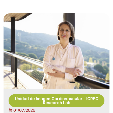
Unidad de Imagen Cardiovascular
-
ICREC
Research Lab
01/07/2026