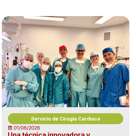
Servicio de Cirugía Cardíaca
01/06/2026
Una técnica innovadora y