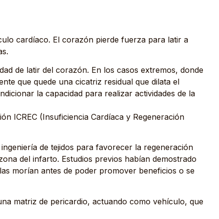
ulo cardíaco. El corazón pierde fuerza para latir a
as.
dad de latir del corazón. En los casos extremos, donde
te que quede una cicatriz residual que dilata el
dicionar la capacidad para realizar actividades de la
ción ICREC (Insuficiencia Cardíaca y Regeneración
ingeniería de tejidos para favorecer la regeneración
 zona del infarto. Estudios previos habían demostrado
lulas morían antes de poder promover beneficios o se
 una matriz de pericardio, actuando como vehículo, que