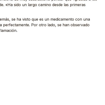
de. «Ha sido un largo camino desde las primeras
Además, se ha visto que es un medicamento con una
era perfectamente. Por otro lado, se han observado
flamación.