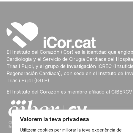
El Instituto del Corazón (iCor) es la identidad que englo
Cardiología y el Servicio de Cirugía Cardíaca del Hospit
Trias i Pujol, y el grupo de investigación ICREC (Insufic
Regeneración Cardíaca), con sede en el Instituto de In
Trias i Pujol (IGTP).
El Instituto del Corazón es miembro afiliado al CIBERC
Valorem la teva privadesa
Utilitzem cookies per millorar la teva experiència de