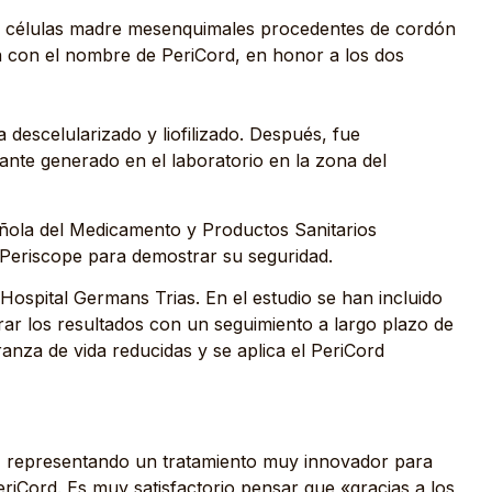
on células madre mesenquimales procedentes de cordón
n con el nombre de PeriCord, en honor a los dos
descelularizado y liofilizado. Después, fue
lante generado en el laboratorio en la zona del
pañola del Medicamento y Productos Sanitarios
 Periscope para demostrar su seguridad.
Hospital Germans Trias. En el estudio se han incluido
rar los resultados con un seguimiento a largo plazo de
ranza de vida reducidas y se aplica el PeriCord
s, representando un tratamiento muy innovador para
eriCord. Es muy satisfactorio pensar que «gracias a los