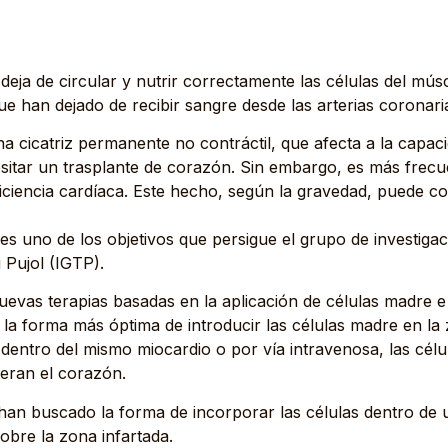
eja de circular y nutrir correctamente las células del músc
ue han dejado de recibir sangre desde las arterias coronari
 cicatriz permanente no contráctil, que afecta a la capaci
sitar un trasplante de corazón. Sin embargo, es más frecuen
ciencia cardíaca. Este hecho, según la gravedad, puede con
s uno de los objetivos que persigue el grupo de investiga
 Pujol (IGTP).
evas terapias basadas en la aplicación de células madre e 
 la forma más óptima de introducir las células madre en la
s dentro del mismo miocardio o por vía intravenosa, las cé
 eran el corazón.
 han buscado la forma de incorporar las células dentro de
obre la zona infartada.