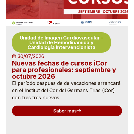
Unidad de Imagen Cardiovascular
-
Unidad de Hemodinámica y
Cardiología Intervencionista
30/07/2026
Nuevas fechas de cursos iCor
para profesionales: septiembre y
octubre 2026
El período después de de vacaciones arrancará
en el Institut del Cor del Germans Trias (iCor)
con tres tres nuevos
Saber más