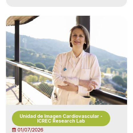
Unidad de Imagen Cardiovascular
-
ICREC Research Lab
01/07/2026