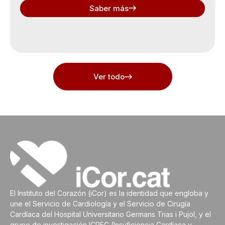
Saber más
Ver todo
El Instituto del Corazón (iCor) es la identidad que engloba y
une el Servicio de Cardiología y el Servicio de Cirugía
Cardíaca del Hospital Universitario Germans Trias i Pujol, y el
grupo de investigación ICREC (Insuficiencia Cardíaca y