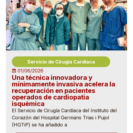
Servicio de Cirugía Cardíaca
01/06/2026
Una técnica innovadora y
mínimamente invasiva acelera la
recuperación en pacientes
operados de cardiopatia
isquémica
El Servicio de Cirugía Cardíaca del Instituto del
Corazón del Hospital Germans Trias i Pujol
(HGTiP) se ha añadido a